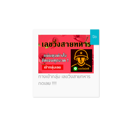
Skip
ปิด
to
content
ทางเข้ากลุ่ม เลขวิ่งสายทหาร
กดเลย !!!!
แนวทางหวยฮานอยวันนี้
20/2/2567 เลขเด็ดจากหวย
ฮานอยย้อนหลัง