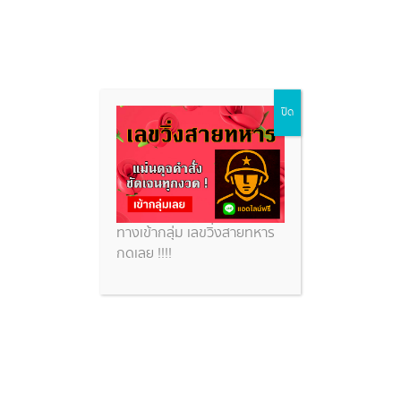
Skip
ปิด
to
content
ทางเข้ากลุ่ม เลขวิ่งสายทหาร
กดเลย !!!!
แนวทางหวยฮานอยวันนี้
13/2/2567 เลขลุ้นหวยฮานอย
หลังหยุดตรุษจีน