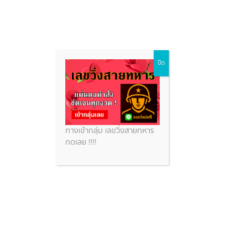
Skip
ปิด
to
content
ทางเข้ากลุ่ม เลขวิ่งสายทหาร
กดเลย !!!!
แนวทางหวยฮานอยวันนี้
7/2/2567 ผลฮานอยวันนี้ออก
อะไร