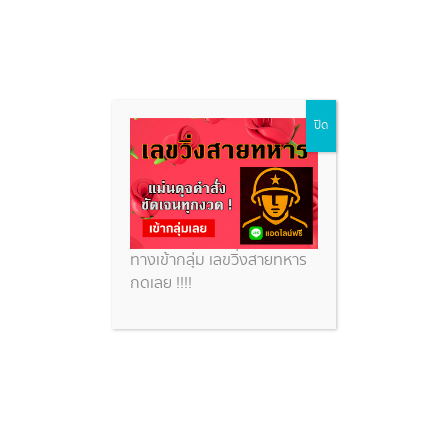
Skip
ปิด
to
content
ทางเข้ากลุ่ม เลขวิ่งสายทหาร
กดเลย !!!!
แนวทางหวยฮานอยวันนี้
24/1/2567 เลขหวยฮานอยแม่น ๆ
ไม่แพ้เว็บ huaysong