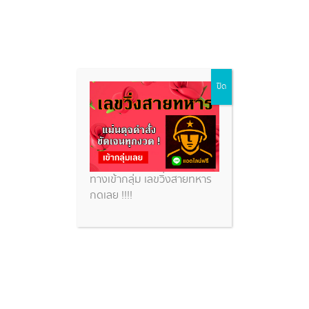
Skip
ปิด
to
content
ทางเข้ากลุ่ม เลขวิ่งสายทหาร
กดเลย !!!!
แนวทางหวยฮานอยวันนี้
14/11/66 เลขฮานอยวันนี้ออก
อะไร