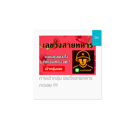
Skip
ปิด
to
content
ทางเข้ากลุ่ม เลขวิ่งสายทหาร
กดเลย !!!!
แนวทางหวยฮานอยวันนี้
30/10/66 เลขจากสถิติหวย
ฮานอย Ruay