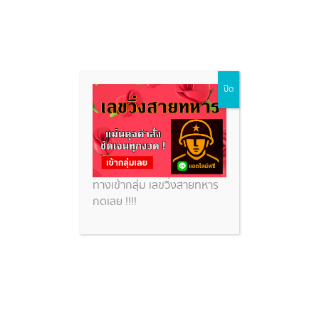
Skip
ปิด
to
content
ทางเข้ากลุ่ม เลขวิ่งสายทหาร
กดเลย !!!!
แนวทางหวยฮานอยวันนี้
27/10/66 เลขเด็ดหวยฮานอยวัน
นี้ล่าสุด