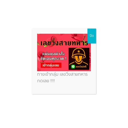
Skip
ปิด
to
content
ทางเข้ากลุ่ม เลขวิ่งสายทหาร
กดเลย !!!!
แนวทางหวยฮานอยวันนี้
13/10/66 เลขพารวยหวยฮานอย
วันนี้ฟรี