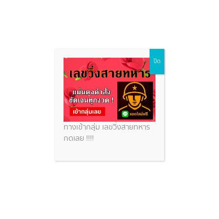
Skip
ปิด
to
content
ทางเข้ากลุ่ม เลขวิ่งสายทหาร
กดเลย !!!!
แนวทางหวยฮานอยวันนี้ 24/9/66
แนวทางจาก หวยฮานอยย้อนหลัง
Ruay