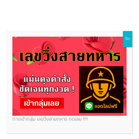
ปิด
เลขเด็ดวันนี้
ข่าวหวย
สถานที่ขอหวย
หวยหุ้น
ทำนา
ทางเข้ากลุ่ม เลขวิ่งสายทหาร กดเลย !!!!