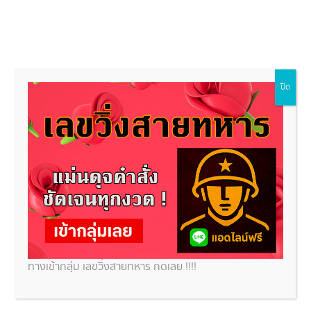
ปิด
เลขเด็ดวันนี้
ข่าวหวย
สถานที่ขอหวย
หวยหุ้น
ทำนา
ทางเข้ากลุ่ม เลขวิ่งสายทหาร กดเลย !!!!