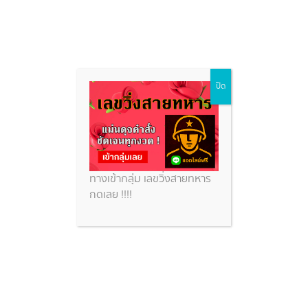
Skip
ปิด
to
content
ทางเข้ากลุ่ม เลขวิ่งสายทหาร
กดเลย !!!!
แนวทางหวยฮานอยวันนี้ 3/6/66
อีกหนึ่งเลขเด็ดจากกลุ่มหวยไทย
ฮานอยแบ่งปัน