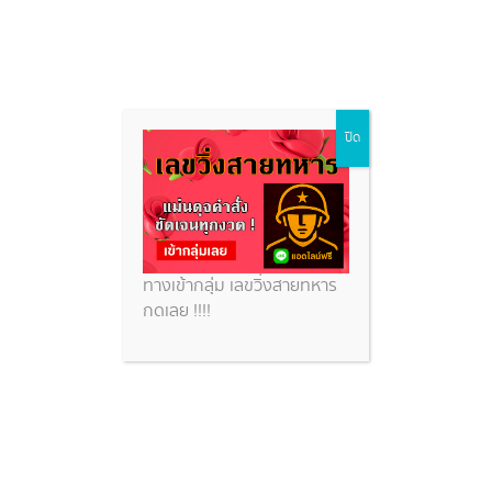
Skip
ปิด
to
content
ทางเข้ากลุ่ม เลขวิ่งสายทหาร
กดเลย !!!!
แนวทางหวยฮานอยวันนี้ 17 พ.ค.
66 เลขเด็ดหวยดังลุ้นฮานอยสาม
รอบ