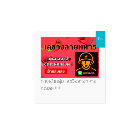
Skip
ปิด
to
content
ทางเข้ากลุ่ม เลขวิ่งสายทหาร
กดเลย !!!!
แนวทางหวยฮานอยวันนี้ 16 พ.ค.
66 เลขเด็ดจากสถิติหวยฮานอย
ย้อนหลัง