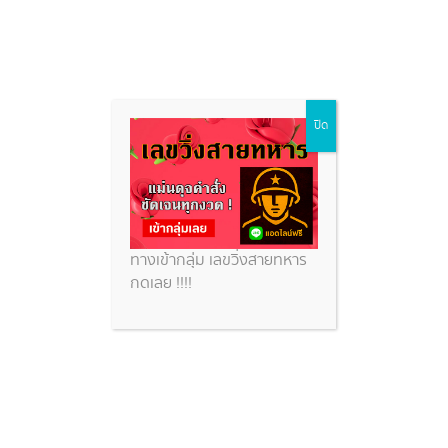
Skip
ปิด
to
content
ทางเข้ากลุ่ม เลขวิ่งสายทหาร
กดเลย !!!!
แนวทางหวยฮานอยวันนี้ 15 พ.ค.
66 เลขเด็ดจากสถิติหวยฮานอย
ออก