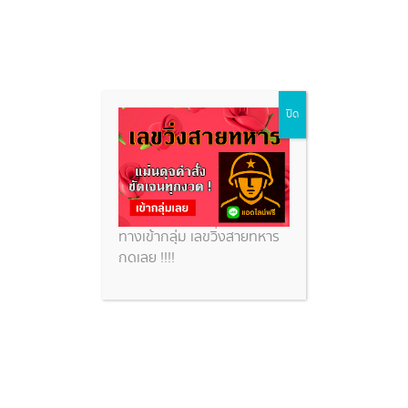
Skip
ปิด
to
content
ทางเข้ากลุ่ม เลขวิ่งสายทหาร
กดเลย !!!!
ไม่ตามไม่ได้แล้ว เลขทะเบียนรถ
พ.ต.ท. หลังเกิดอุบัติเหตุ แต่รอด
ตายเพราะบารมีหลวงปู่สรวง